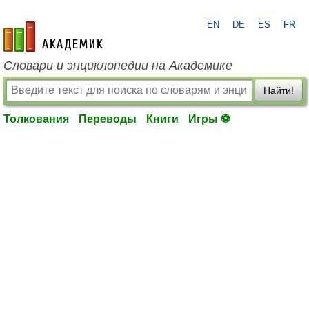
EN
DE
ES
FR
academic.ru
Словари и энциклопедии на Академике
Найти!
Толкования
Переводы
Книги
Игры ⚽