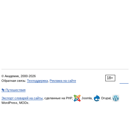
© Академик, 2000-2026
18+
Обратная связь:
Техподдержка
,
Реклама на сайте
👣 Путешествия
Экспорт словарей на сайты
, сделанные на PHP,
Joomla,
Drupal,
WordPress, MODx.