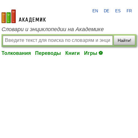
EN
DE
ES
FR
academic.ru
Словари и энциклопедии на Академике
Найти!
Толкования
Переводы
Книги
Игры ⚽