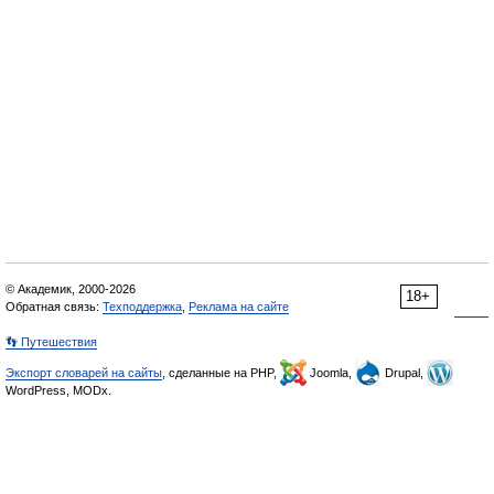
© Академик, 2000-2026
18+
Обратная связь:
Техподдержка
,
Реклама на сайте
👣 Путешествия
Экспорт словарей на сайты
, сделанные на PHP,
Joomla,
Drupal,
WordPress, MODx.