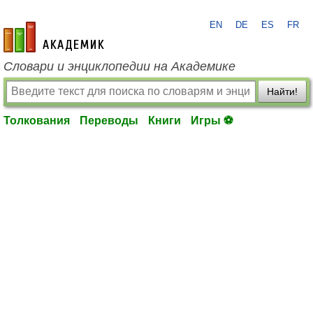
EN
DE
ES
FR
academic.ru
Словари и энциклопедии на Академике
Найти!
Толкования
Переводы
Книги
Игры ⚽