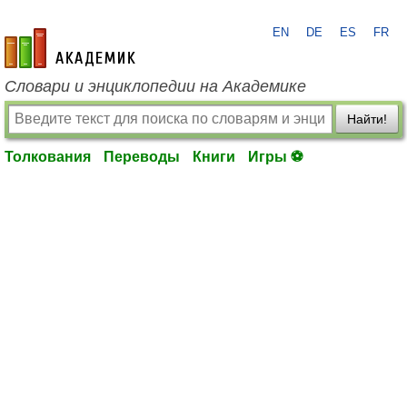
EN
DE
ES
FR
academic.ru
Словари и энциклопедии на Академике
Найти!
Толкования
Переводы
Книги
Игры ⚽