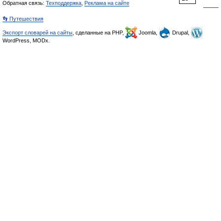
Обратная связь:
Техподдержка
,
Реклама на сайте
👣 Путешествия
Экспорт словарей на сайты
, сделанные на PHP,
Joomla,
Drupal,
WordPress, MODx.