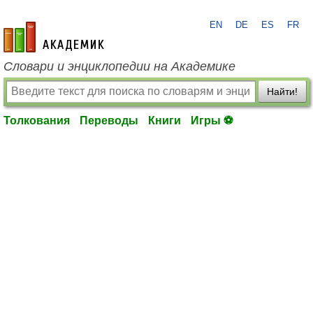
EN
DE
ES
FR
academic.ru
Словари и энциклопедии на Академике
Найти!
Толкования
Переводы
Книги
Игры ⚽