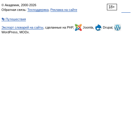
© Академик, 2000-2026
18+
Обратная связь:
Техподдержка
,
Реклама на сайте
👣 Путешествия
Экспорт словарей на сайты
, сделанные на PHP,
Joomla,
Drupal,
WordPress, MODx.