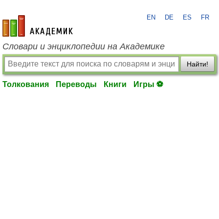
EN
DE
ES
FR
academic.ru
Словари и энциклопедии на Академике
Найти!
Толкования
Переводы
Книги
Игры ⚽