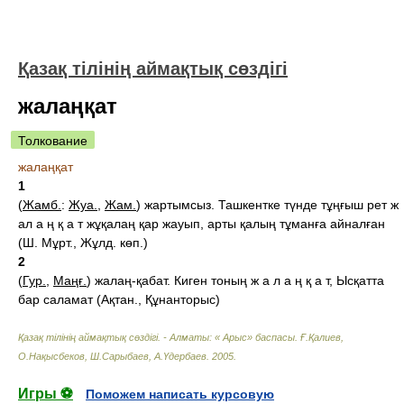
Қазақ тілінің аймақтық сөздігі
жалаңқат
Толкование
жалаңқат
1
(
Жамб.
:
Жуа.
,
Жам.
) жартымсыз. Ташкентке түнде тұңғыш рет ж
ал а ң қ а т жұқалаң қар жауып, арты қалың тұманға айналған
(Ш. Мұрт., Жұлд. көп.)
2
(
Гур.
,
Маңғ.
) жалаң-қабат. Киген тоның ж а л а ң қ а т, Ысқатта
бар саламат (Ақтан., Құнанторыс)
Қазақ тілінің аймақтық сөздігі. - Алматы: « Арыс» баспасы
.
Ғ.Қалиев,
О.Нақысбеков, Ш.Сарыбаев, А.Үдербаев
.
2005
.
Игры ⚽
Поможем написать курсовую