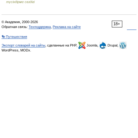
түсіндірме сөздігі
© Академик, 2000-2026
18+
Обратная связь:
Техподдержка
,
Реклама на сайте
👣 Путешествия
Экспорт словарей на сайты
, сделанные на PHP,
Joomla,
Drupal,
WordPress, MODx.