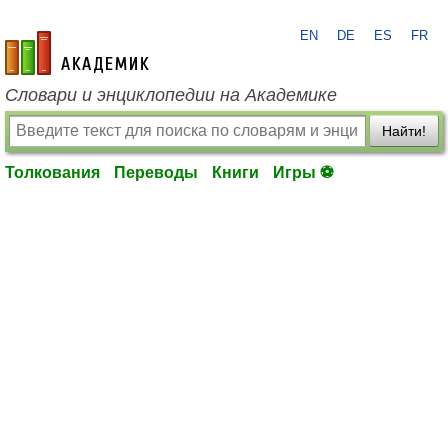
EN
DE
ES
FR
academic.ru
Словари и энциклопедии на Академике
Найти!
Толкования
Переводы
Книги
Игры ⚽