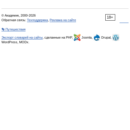
© Академик, 2000-2026
18+
Обратная связь:
Техподдержка
,
Реклама на сайте
👣 Путешествия
Экспорт словарей на сайты
, сделанные на PHP,
Joomla,
Drupal,
WordPress, MODx.