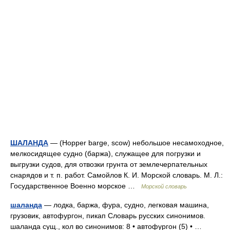
ШАЛАНДА
— (Hopper barge, scow) небольшое несамоходное,
мелкосидящее судно (баржа), служащее для погрузки и
выгрузки судов, для отвозки грунта от землечерпательных
снарядов и т. п. работ. Самойлов К. И. Морской словарь. М. Л.:
Государственное Военно морское …
Морской словарь
шаланда
— лодка, баржа, фура, судно, легковая машина,
грузовик, автофургон, пикап Словарь русских синонимов.
шаланда сущ., кол во синонимов: 8 • автофургон (5) • …