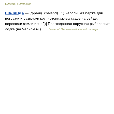
Словарь синонимов
ШАЛАНДА
— (франц. chaland) ..1) небольшая баржа для
погрузки и разгрузки крупнотоннажных судов на рейде,
перевозки земли и т. п2)] Плоскодонная парусная рыболовная
лодка (на Черном м.) …
Большой Энциклопедический словарь