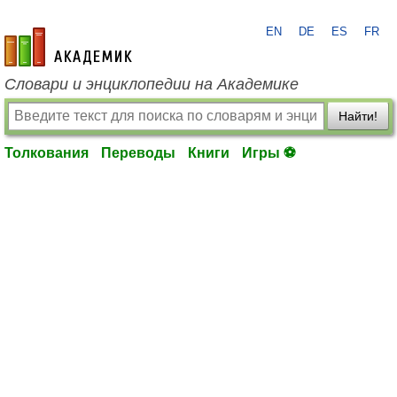
EN
DE
ES
FR
academic.ru
Словари и энциклопедии на Академике
Найти!
Толкования
Переводы
Книги
Игры ⚽