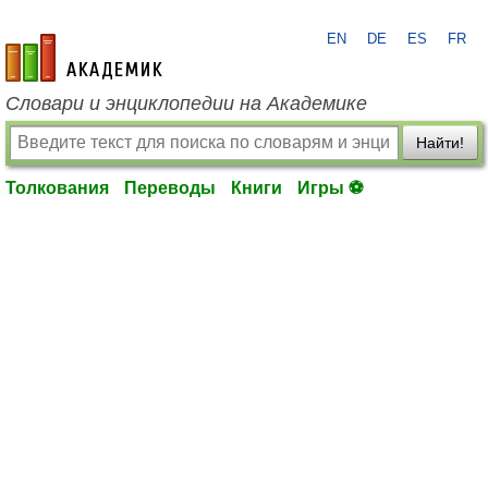
EN
DE
ES
FR
academic.ru
Словари и энциклопедии на Академике
Найти!
Толкования
Переводы
Книги
Игры ⚽