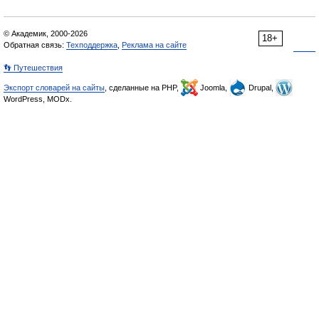
© Академик, 2000-2026
18+
Обратная связь:
Техподдержка
,
Реклама на сайте
👣 Путешествия
Экспорт словарей на сайты
, сделанные на PHP,
Joomla,
Drupal,
WordPress, MODx.