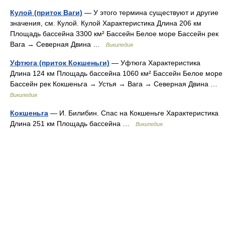
Кулой (приток Ваги)
— У этого термина существуют и другие
значения, см. Кулой. Кулой Характеристика Длина 206 км
Площадь бассейна 3300 км² Бассейн Белое море Бассейн рек
Вага → Северная Двина …
Википедия
Уфтюга (приток Кокшеньги)
— Уфтюга Характеристика
Длина 124 км Площадь бассейна 1060 км² Бассейн Белое море
Бассейн рек Кокшеньга → Устья → Вага → Северная Двина …
Википедия
Кокшеньга
— И. Билибин. Спас на Кокшеньге Характеристика
Длина 251 км Площадь бассейна …
Википедия