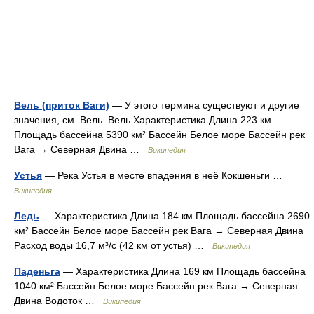
Вель (приток Ваги)
— У этого термина существуют и другие
значения, см. Вель. Вель Характеристика Длина 223 км
Площадь бассейна 5390 км² Бассейн Белое море Бассейн рек
Вага → Северная Двина …
Википедия
Устья
— Река Устья в месте впадения в неё Кокшеньги …
Википедия
Ледь
— Характеристика Длина 184 км Площадь бассейна 2690
км² Бассейн Белое море Бассейн рек Вага → Северная Двина
Расход воды 16,7 м³/с (42 км от устья) …
Википедия
Паденьга
— Характеристика Длина 169 км Площадь бассейна
1040 км² Бассейн Белое море Бассейн рек Вага → Северная
Двина Водоток …
Википедия