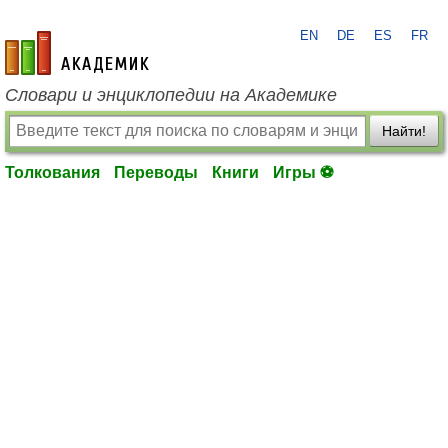
EN
DE
ES
FR
academic.ru
Словари и энциклопедии на Академике
Найти!
Толкования
Переводы
Книги
Игры ⚽