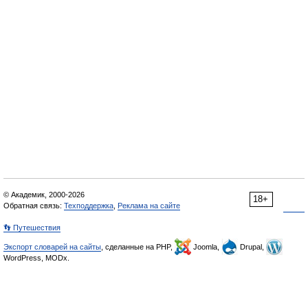
© Академик, 2000-2026
18+
Обратная связь:
Техподдержка
,
Реклама на сайте
👣 Путешествия
Экспорт словарей на сайты
, сделанные на PHP,
Joomla,
Drupal,
WordPress, MODx.