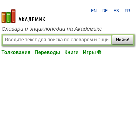
EN
DE
ES
FR
academic.ru
Словари и энциклопедии на Академике
Найти!
Толкования
Переводы
Книги
Игры ⚽