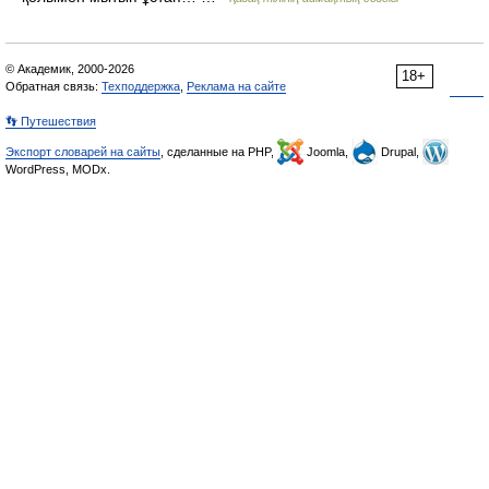
© Академик, 2000-2026
18+
Обратная связь:
Техподдержка
,
Реклама на сайте
👣 Путешествия
Экспорт словарей на сайты
, сделанные на PHP,
Joomla,
Drupal,
WordPress, MODx.