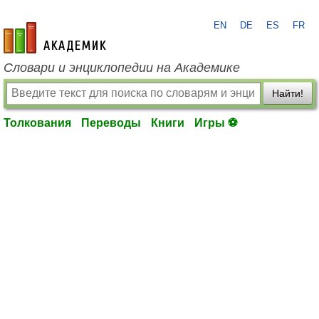
EN
DE
ES
FR
academic.ru
Словари и энциклопедии на Академике
Найти!
Толкования
Переводы
Книги
Игры ⚽