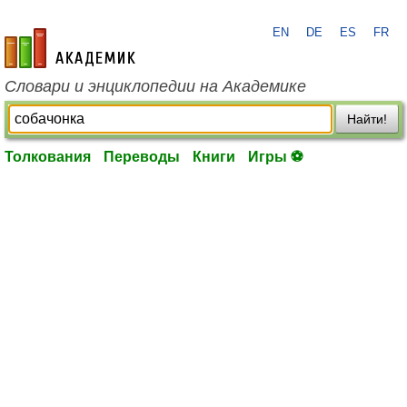
EN
DE
ES
FR
academic.ru
Словари и энциклопедии на Академике
Найти!
Толкования
Переводы
Книги
Игры ⚽