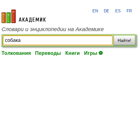
EN
DE
ES
FR
academic.ru
Словари и энциклопедии на Академике
Найти!
Толкования
Переводы
Книги
Игры ⚽