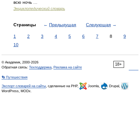
всю ночь …
Энциклопедический словарь
Страницы
←
Предыдущая
Следующая
→
1
2
3
4
5
6
7
8
9
10
© Академик, 2000-2026
18+
Обратная связь:
Техподдержка
,
Реклама на сайте
👣 Путешествия
Экспорт словарей на сайты
, сделанные на PHP,
Joomla,
Drupal,
WordPress, MODx.