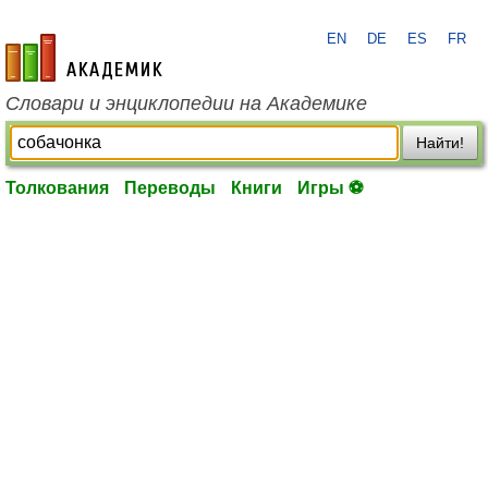
EN
DE
ES
FR
academic.ru
Словари и энциклопедии на Академике
Найти!
Толкования
Переводы
Книги
Игры ⚽