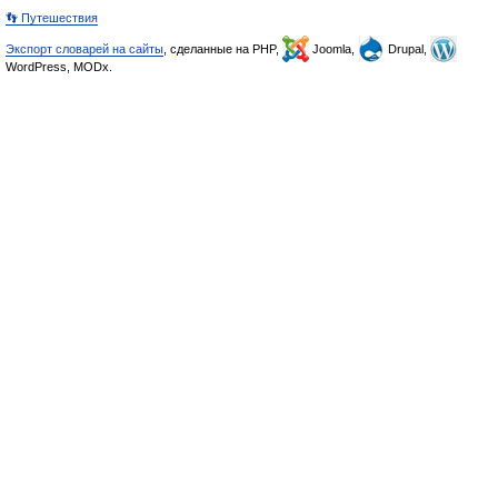
👣 Путешествия
Экспорт словарей на сайты
, сделанные на PHP,
Joomla,
Drupal,
WordPress, MODx.