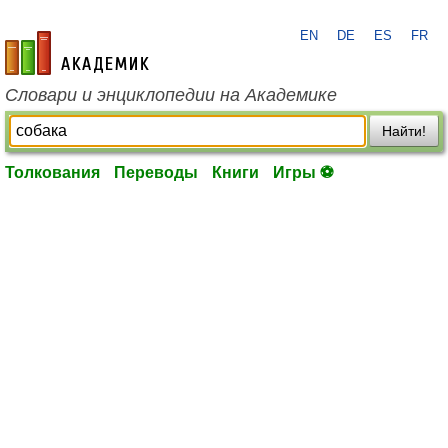
EN
DE
ES
FR
academic.ru
Словари и энциклопедии на Академике
Найти!
Толкования
Переводы
Книги
Игры ⚽