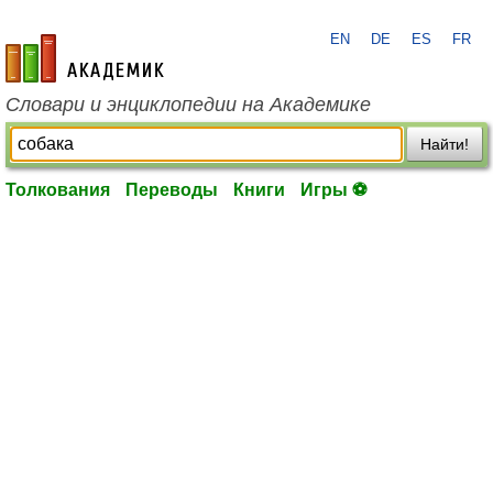
EN
DE
ES
FR
academic.ru
Словари и энциклопедии на Академике
Найти!
Толкования
Переводы
Книги
Игры ⚽