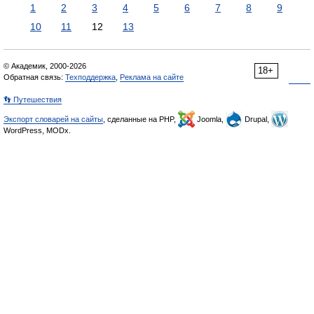
1
2
3
4
5
6
7
8
9
10
11
12
13
© Академик, 2000-2026
18+
Обратная связь:
Техподдержка
,
Реклама на сайте
👣 Путешествия
Экспорт словарей на сайты
, сделанные на PHP,
Joomla,
Drupal,
WordPress, MODx.