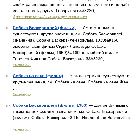
своём распоряжении что л., но не использует это и не даёт
использовать другим. Говорится с&#8230; …
Фразеологический словарь русского языка
Собака Баскервилей (фильм)
— У этого термина
115
существуют и другие значения, см. Собака Баскервилей
(значения). Собака Баскервилей (фильм, 1939)&#160;
американский фильм Сидни Ланфилда Собака
Баскервилей (фильм, 1959)&#160; английский фильм
Теренса Фишера Собака Баскервилей&#8230; …
Википедия
Собака на сене (фильм)
— У этого термина существуют и
116
другие значения, см. Собака на сене. Собака на сене Жан
…
Википедия
Собака Баскервилей (фильм, 1983)
— Другие фильмы с
117
таким же или схожим названием: см. Собака Баскервилей
(фильм). Собака Баскервилей The Hound of the Baskervilles
…
Википедия