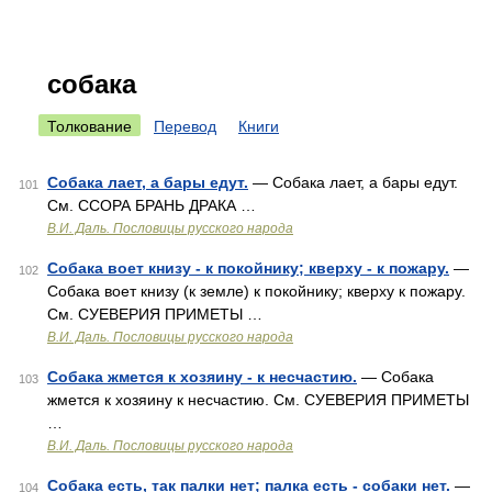
собака
Толкование
Перевод
Книги
Собака лает, а бары едут.
— Собака лает, а бары едут.
101
См. ССОРА БРАНЬ ДРАКА …
В.И. Даль. Пословицы русского народа
Собака воет книзу - к покойнику; кверху - к пожару.
—
102
Собака воет книзу (к земле) к покойнику; кверху к пожару.
См. СУЕВЕРИЯ ПРИМЕТЫ …
В.И. Даль. Пословицы русского народа
Собака жмется к хозяину - к несчастию.
— Собака
103
жмется к хозяину к несчастию. См. СУЕВЕРИЯ ПРИМЕТЫ
…
В.И. Даль. Пословицы русского народа
Собака есть, так палки нет; палка есть - собаки нет.
—
104