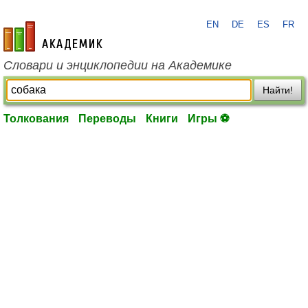
EN
DE
ES
FR
academic.ru
Словари и энциклопедии на Академике
Найти!
Толкования
Переводы
Книги
Игры ⚽