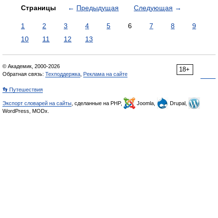
Страницы
←
Предыдущая
Следующая
→
1
2
3
4
5
6
7
8
9
10
11
12
13
© Академик, 2000-2026
18+
Обратная связь:
Техподдержка
,
Реклама на сайте
👣 Путешествия
Экспорт словарей на сайты
, сделанные на PHP,
Joomla,
Drupal,
WordPress, MODx.