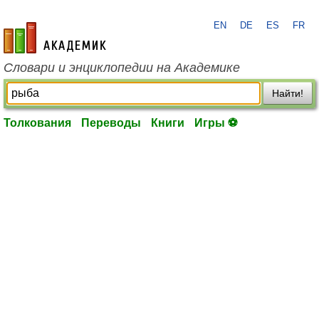
EN
DE
ES
FR
academic.ru
Словари и энциклопедии на Академике
Найти!
Толкования
Переводы
Книги
Игры ⚽