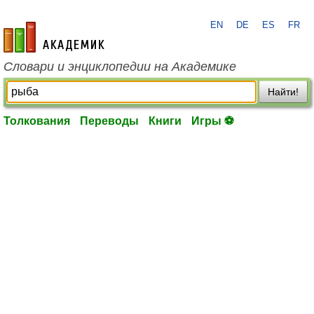
EN
DE
ES
FR
academic.ru
Словари и энциклопедии на Академике
Найти!
Толкования
Переводы
Книги
Игры ⚽