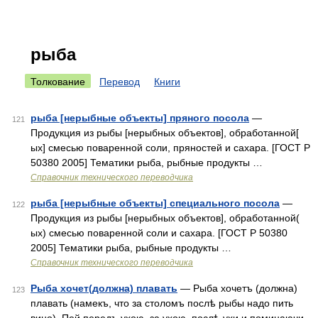
рыба
Толкование
Перевод
Книги
рыба [нерыбные объекты] пряного посола
—
121
Продукция из рыбы [нерыбных объектов], обработанной[
ых] смесью поваренной соли, пряностей и сахара. [ГОСТ Р
50380 2005] Тематики рыба, рыбные продукты …
Справочник технического переводчика
рыба [нерыбные объекты] специального посола
—
122
Продукция из рыбы [нерыбных объектов], обработанной(
ых) смесью поваренной соли и сахара. [ГОСТ Р 50380
2005] Тематики рыба, рыбные продукты …
Справочник технического переводчика
Рыба хочет(должна) плавать
— Рыба хочетъ (должна)
123
плавать (намекъ, что за столомъ послѣ рыбы надо пить