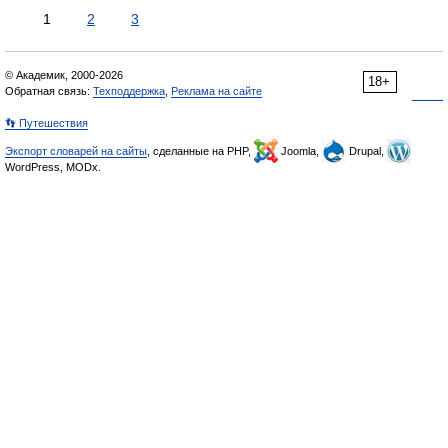
1
2
3
© Академик, 2000-2026
18+
Обратная связь:
Техподдержка
,
Реклама на сайте
👣 Путешествия
Экспорт словарей на сайты
, сделанные на PHP,
Joomla,
Drupal,
WordPress, MODx.