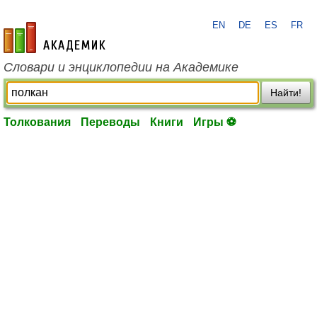
EN
DE
ES
FR
academic.ru
Словари и энциклопедии на Академике
Найти!
Толкования
Переводы
Книги
Игры ⚽