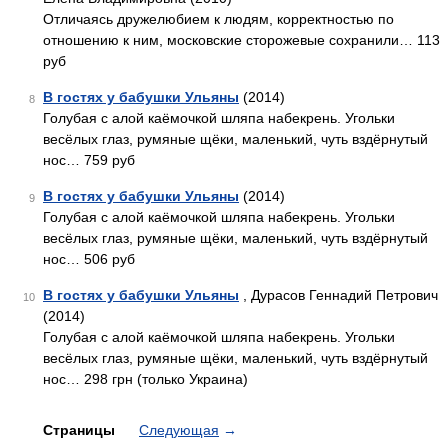
Отличаясь дружелюбием к людям, корректностью по
отношению к ним, московские сторожевые сохранили… 113
руб
В гостях у бабушки Ульяны
(2014)
8
Голубая с алой каёмочкой шляпа набекрень. Угольки
весёлых глаз, румяные щёки, маленький, чуть вздёрнутый
нос… 759 руб
В гостях у бабушки Ульяны
(2014)
9
Голубая с алой каёмочкой шляпа набекрень. Угольки
весёлых глаз, румяные щёки, маленький, чуть вздёрнутый
нос… 506 руб
В гостях у бабушки Ульяны
, Дурасов Геннадий Петрович
10
(2014)
Голубая с алой каёмочкой шляпа набекрень. Угольки
весёлых глаз, румяные щёки, маленький, чуть вздёрнутый
нос… 298 грн (только Украина)
Страницы
Следующая
→