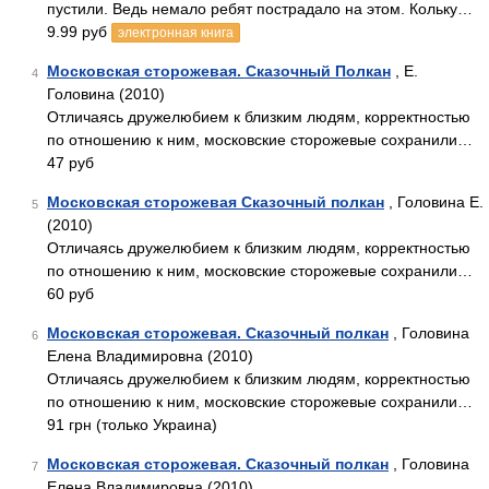
пустили. Ведь немало ребят пострадало на этом. Кольку…
9.99 руб
электронная книга
Московская сторожевая. Сказочный Полкан
, Е.
4
Головина (2010)
Отличаясь дружелюбием к близким людям, корректностью
по отношению к ним, московские сторожевые сохранили…
47 руб
Московская сторожевая Сказочный полкан
, Головина Е.
5
(2010)
Отличаясь дружелюбием к близким людям, корректностью
по отношению к ним, московские сторожевые сохранили…
60 руб
Московская сторожевая. Сказочный полкан
, Головина
6
Елена Владимировна (2010)
Отличаясь дружелюбием к близким людям, корректностью
по отношению к ним, московские сторожевые сохранили…
91 грн (только Украина)
Московская сторожевая. Сказочный полкан
, Головина
7
Елена Владимировна (2010)