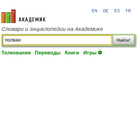
EN
DE
ES
FR
academic.ru
Словари и энциклопедии на Академике
Найти!
Толкования
Переводы
Книги
Игры ⚽