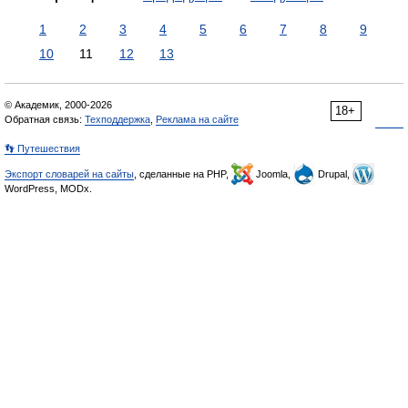
1
2
3
4
5
6
7
8
9
10
11
12
13
© Академик, 2000-2026
18+
Обратная связь:
Техподдержка
,
Реклама на сайте
👣 Путешествия
Экспорт словарей на сайты
, сделанные на PHP,
Joomla,
Drupal,
WordPress, MODx.