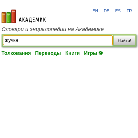
EN
DE
ES
FR
academic.ru
Словари и энциклопедии на Академике
Найти!
Толкования
Переводы
Книги
Игры ⚽