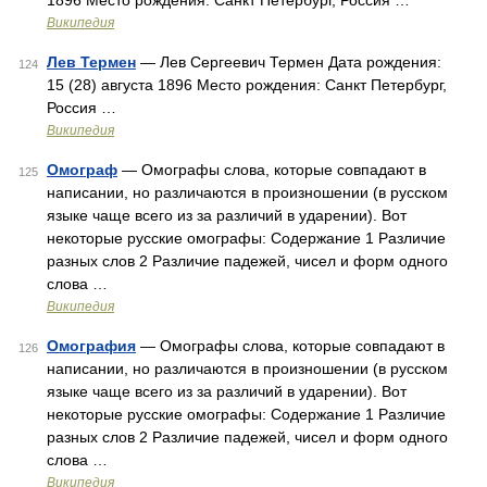
1896 Место рождения: Санкт Петербург, Россия …
Википедия
Лев Термен
— Лев Сергеевич Термен Дата рождения:
124
15 (28) августа 1896 Место рождения: Санкт Петербург,
Россия …
Википедия
Омограф
— Омографы слова, которые совпадают в
125
написании, но различаются в произношении (в русском
языке чаще всего из за различий в ударении). Вот
некоторые русские омографы: Содержание 1 Различие
разных слов 2 Различие падежей, чисел и форм одного
слова …
Википедия
Омография
— Омографы слова, которые совпадают в
126
написании, но различаются в произношении (в русском
языке чаще всего из за различий в ударении). Вот
некоторые русские омографы: Содержание 1 Различие
разных слов 2 Различие падежей, чисел и форм одного
слова …
Википедия