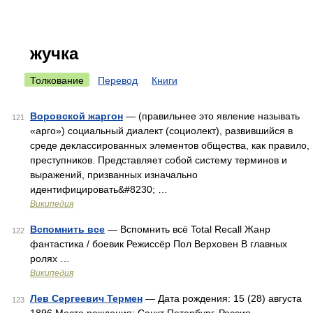
жучка
Толкование
Перевод
Книги
Воровской жаргон
— (правильнее это явление называть
121
«арго») социальный диалект (социолект), развившийся в
среде деклассированных элементов общества, как правило,
преступников. Представляет собой систему терминов и
выражений, призванных изначально
идентифицировать&#8230; …
Википедия
Вспомнить все
— Вспомнить всё Total Recall Жанр
122
фантастика / боевик Режиссёр Пол Верховен В главных
ролях …
Википедия
Лев Сергеевич Термен
— Дата рождения: 15 (28) августа
123