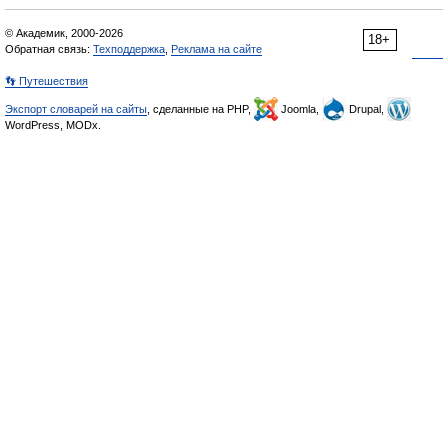
© Академик, 2000-2026
18+
Обратная связь:
Техподдержка
,
Реклама на сайте
👣 Путешествия
Экспорт словарей на сайты
, сделанные на PHP,
Joomla,
Drupal,
WordPress, MODx.