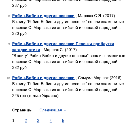
287 руб
Робин-Бобин и другие песенки
, Маршак С.Я. (2017)
8
В книгу "Робин-Бобин и другие песенки" вошли знаменитые
песенки С. Маршака из английской и чешской народной…
320 руб
Робин-Бобин и другие песенки Песенки прибаутки
9
загадки стихи
, Маршак С. (2017)
"В книгу" Робин-Бобин и другие песенки" вошли знаменитые
песенки С. Маршака из английской и чешской народной…
332 руб
Робин-Бобин и другие песенки
, Самуил Маршак (2016)
10
В книгу "Робин-Бобин и другие песенки" вошли знаменитые
песенки С. Маршака из английской и чешской народной…
225 грн (только Украина)
Страницы
Следующая
→
1
2
3
4
5