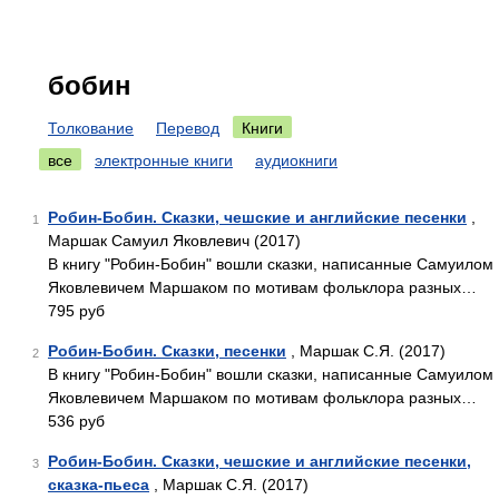
бобин
Толкование
Перевод
Книги
все
электронные книги
аудиокниги
Робин-Бобин. Сказки, чешские и английские песенки
,
1
Маршак Самуил Яковлевич (2017)
В книгу "Робин-Бобин" вошли сказки, написанные Самуилом
Яковлевичем Маршаком по мотивам фольклора разных…
795 руб
Робин-Бобин. Сказки, песенки
, Маршак С.Я. (2017)
2
В книгу "Робин-Бобин" вошли сказки, написанные Самуилом
Яковлевичем Маршаком по мотивам фольклора разных…
536 руб
Робин-Бобин. Сказки, чешские и английские песенки,
3
сказка-пьеса
, Маршак С.Я. (2017)