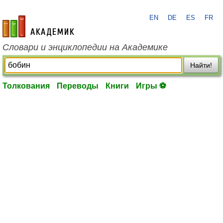
EN
DE
ES
FR
academic.ru
Словари и энциклопедии на Академике
Найти!
Толкования
Переводы
Книги
Игры ⚽