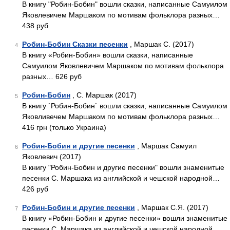
В книгу "Робин-Бобин" вошли сказки, написанные Самуилом
Яковлевичем Маршаком по мотивам фольклора разных…
438 руб
Робин-Бобин Сказки песенки
, Маршак С. (2017)
4
В книгу «Робин-Бобин» вошли сказки, написанные
Самуилом Яковлевичем Маршаком по мотивам фольклора
разных… 626 руб
Робин-Бобин
, С. Маршак (2017)
5
В книгу `Робин-Бобин` вошли сказки, написанные Самуилом
Яковливечем Маршаком по мотивам фольклора разных…
416 грн (только Украина)
Робин-Бобин и другие песенки
, Маршак Самуил
6
Яковлевич (2017)
В книгу "Робин-Бобин и другие песенки" вошли знаменитые
песенки С. Маршака из английской и чешской народной…
426 руб
Робин-Бобин и другие песенки
, Маршак С.Я. (2017)
7
В книгу «Робин-Бобин и другие песенки» вошли знаменитые
песенки С. Маршака из английской и чешской народной…