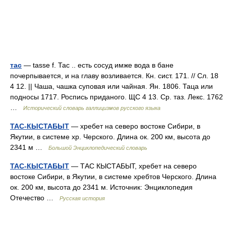
тас
— tasse f. Тас .. есть сосуд имже вода в бане
почерпывается, и на главу возливается. Кн. сист. 171. // Сл. 18
4 12. || Чаша, чашка суповая или чайная. Ян. 1806. Таца или
подносы 1717. Роспись приданого. ЩС 4 13. Ср. таз. Лекс. 1762
…
Исторический словарь галлицизмов русского языка
ТАС-КЫСТАБЫТ
— хребет на северо востоке Сибири, в
Якутии, в системе хр. Черского. Длина ок. 200 км, высота до
2341 м …
Большой Энциклопедический словарь
ТАС-КЫСТАБЫТ
— ТАС КЫСТАБЫТ, хребет на северо
востоке Сибири, в Якутии, в системе хребтов Черского. Длина
ок. 200 км, высота до 2341 м. Источник: Энциклопедия
Отечество …
Русская история