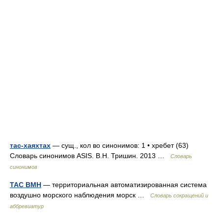
тас-хаяхтах
— сущ., кол во синонимов: 1 • хребет (63)
Словарь синонимов ASIS. В.Н. Тришин. 2013 …
Словарь
синонимов
ТАС ВМН
— территориальная автоматизированная система
воздушно морского наблюдения морск …
Словарь сокращений и
аббревиатур