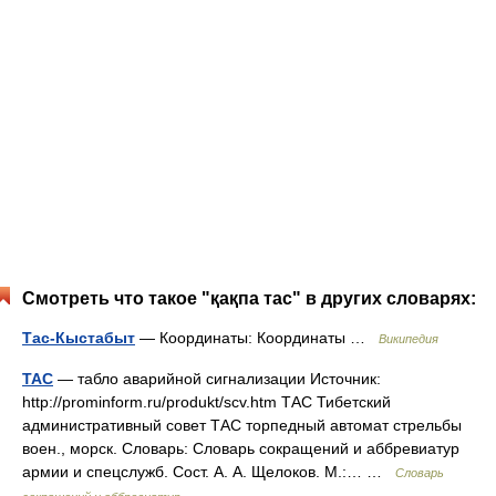
Смотреть что такое "қақпа тас" в других словарях:
Тас-Кыстабыт
— Координаты: Координаты …
Википедия
ТАС
— табло аварийной сигнализации Источник:
http://prominform.ru/produkt/scv.htm ТАС Тибетский
административный совет ТАС торпедный автомат стрельбы
воен., морск. Словарь: Словарь сокращений и аббревиатур
армии и спецслужб. Сост. А. А. Щелоков. М.:… …
Словарь