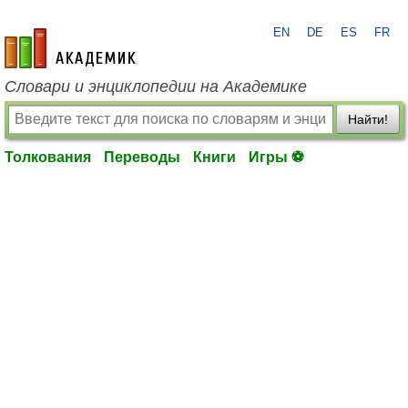
EN
DE
ES
FR
academic.ru
Словари и энциклопедии на Академике
Найти!
Толкования
Переводы
Книги
Игры ⚽