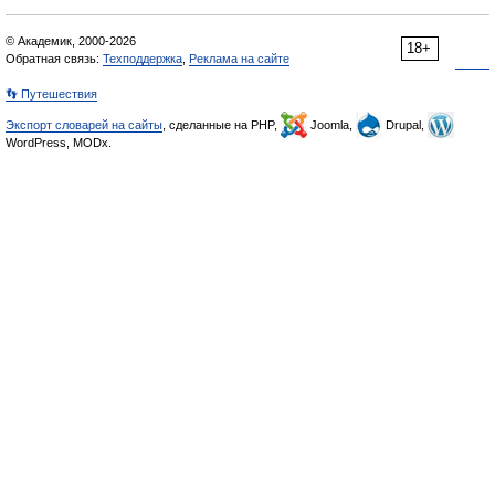
© Академик, 2000-2026
18+
Обратная связь:
Техподдержка
,
Реклама на сайте
👣 Путешествия
Экспорт словарей на сайты
, сделанные на PHP,
Joomla,
Drupal,
WordPress, MODx.