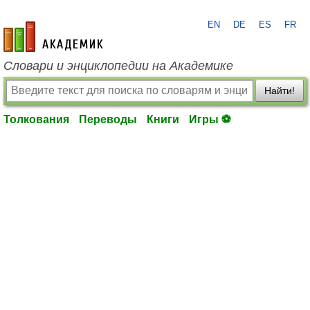
EN
DE
ES
FR
academic.ru
Словари и энциклопедии на Академике
Найти!
Толкования
Переводы
Книги
Игры ⚽