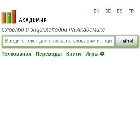
EN
DE
ES
FR
academic.ru
Словари и энциклопедии на Академике
Найти!
Толкования
Переводы
Книги
Игры ⚽