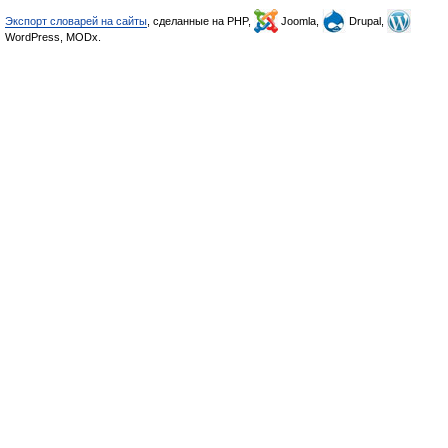
Экспорт словарей на сайты
, сделанные на PHP,
Joomla,
Drupal,
WordPress, MODx.