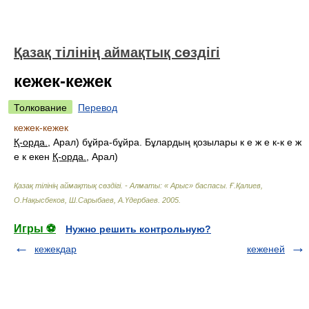
Қазақ тілінің аймақтық сөздігі
кежек-кежек
Толкование
Перевод
кежек-кежек
Қ-орда.
,
Арал
) бұйра-бұйра. Бұлардың қозылары к е ж е к-к е ж
е к екен
Қ-орда.
,
Арал
)
Қазақ тілінің аймақтық сөздігі. - Алматы: « Арыс» баспасы
.
Ғ.Қалиев,
О.Нақысбеков, Ш.Сарыбаев, А.Үдербаев
.
2005
.
Игры ⚽
Нужно решить контрольную?
кежекдар
кеженей