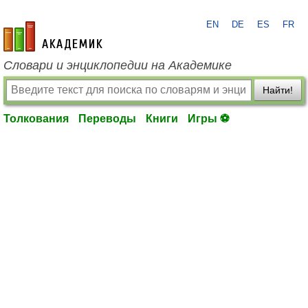
EN
DE
ES
FR
academic.ru
Словари и энциклопедии на Академике
Найти!
Толкования
Переводы
Книги
Игры ⚽