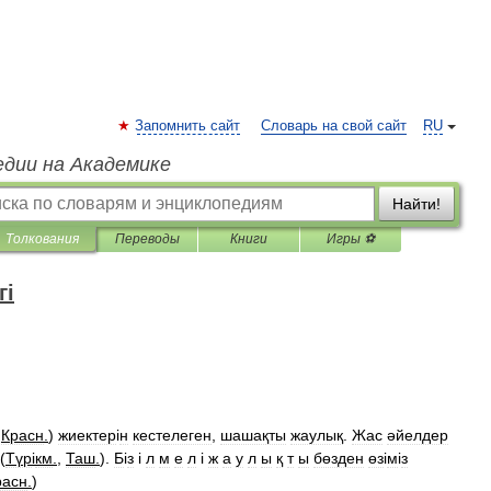
Запомнить сайт
Словарь на свой сайт
RU
едии на Академике
Найти!
Толкования
Переводы
Книги
Игры ⚽
гі
,
Красн
.
)
жиектер
і
н
кестелеген
,
шашақты
жаулық
.
Жас
әйелдер
 (
Түр
і
км
.
,
Таш
.
).
Б
і
з
і
л
м
е
л
і
ж
а
у
л
ы
қ
т
ы
бөзден
өз
і
м
і
з
расн
.
)