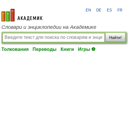
EN
DE
ES
FR
academic.ru
Словари и энциклопедии на Академике
Найти!
Толкования
Переводы
Книги
Игры ⚽