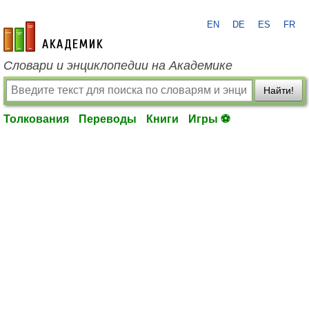
EN
DE
ES
FR
academic.ru
Словари и энциклопедии на Академике
Найти!
Толкования
Переводы
Книги
Игры ⚽