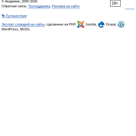
© Академик, 2000-2026
18+
Обратная связь:
Техподдержка
,
Реклама на сайте
👣 Путешествия
Экспорт словарей на сайты
, сделанные на PHP,
Joomla,
Drupal,
WordPress, MODx.