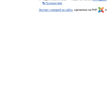
👣 Путешествия
Экспорт словарей на сайты
, сделанные на PHP,
Jo