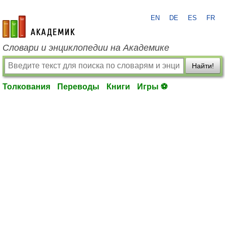
EN
DE
ES
FR
academic.ru
Словари и энциклопедии на Академике
Найти!
Толкования
Переводы
Книги
Игры ⚽