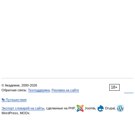
© Академик, 2000-2026
18+
Обратная связь:
Техподдержка
,
Реклама на сайте
👣 Путешествия
Экспорт словарей на сайты
, сделанные на PHP,
Joomla,
Drupal,
WordPress, MODx.