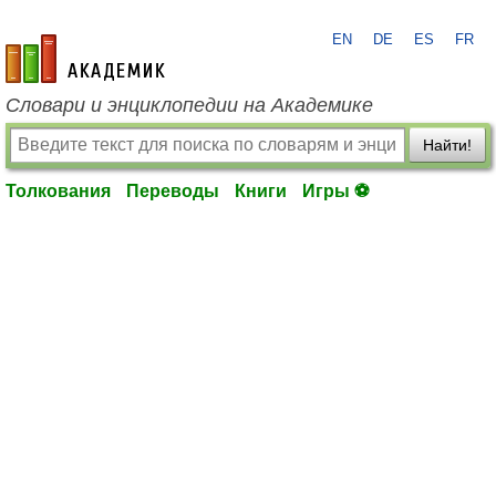
EN
DE
ES
FR
academic.ru
Словари и энциклопедии на Академике
Найти!
Толкования
Переводы
Книги
Игры ⚽