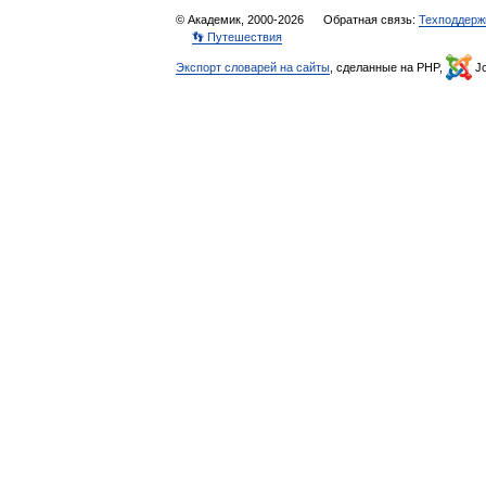
© Академик, 2000-2026
Обратная связь:
Техподдерж
👣 Путешествия
Экспорт словарей на сайты
, сделанные на PHP,
Jo