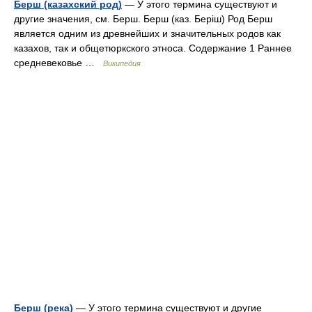
Берш (казахский род)
— У этого термина существуют и
другие значения, см. Берш. Берш (каз. Беріш) Род Берш
является одним из древнейших и значительных родов как
казахов, так и общетюркского этноса. Содержание 1 Раннее
средневековье …
Википедия
Берш (река)
— У этого термина существуют и другие