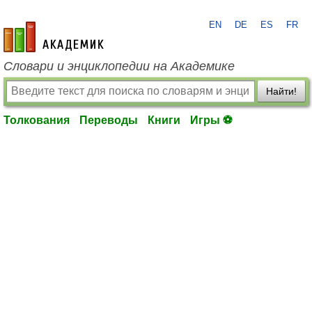
EN
DE
ES
FR
academic.ru
Словари и энциклопедии на Академике
Найти!
Толкования
Переводы
Книги
Игры ⚽