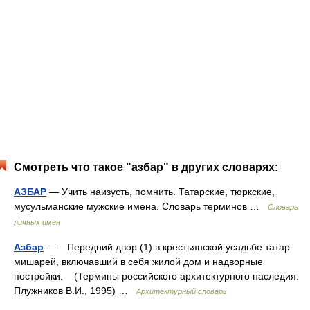
Смотреть что такое "азбар" в других словарях:
АЗБАР
— Учить наизусть, помнить. Татарские, тюркские,
мусульманские мужские имена. Словарь терминов …
Словарь
личных имен
Азбар
— Передний двор (1) в крестьянской усадьбе татар
мишарей, включавший в себя жилой дом и надворные
постройки. (Термины российского архитектурного наследия.
Плужников В.И., 1995) …
Архитектурный словарь