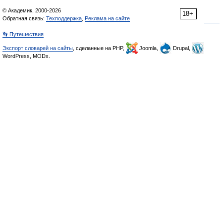
© Академик, 2000-2026
18+
Обратная связь:
Техподдержка
,
Реклама на сайте
👣 Путешествия
Экспорт словарей на сайты
, сделанные на PHP,
Joomla,
Drupal,
WordPress, MODx.