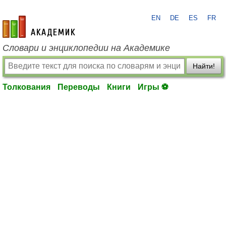
EN
DE
ES
FR
academic.ru
Словари и энциклопедии на Академике
Найти!
Толкования
Переводы
Книги
Игры ⚽