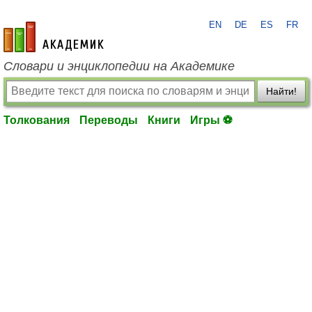
EN
DE
ES
FR
academic.ru
Словари и энциклопедии на Академике
Найти!
Толкования
Переводы
Книги
Игры ⚽