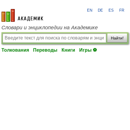
EN
DE
ES
FR
academic.ru
Словари и энциклопедии на Академике
Найти!
Толкования
Переводы
Книги
Игры ⚽