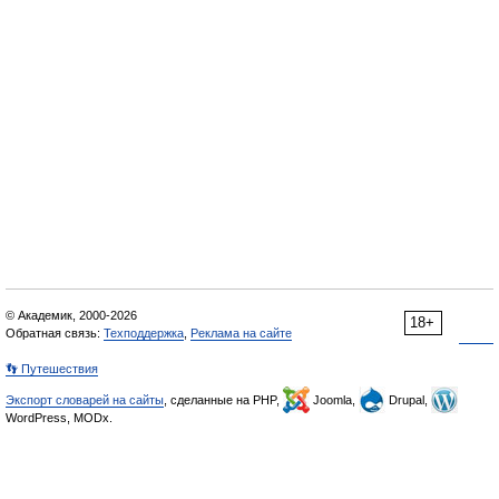
© Академик, 2000-2026
18+
Обратная связь:
Техподдержка
,
Реклама на сайте
👣 Путешествия
Экспорт словарей на сайты
, сделанные на PHP,
Joomla,
Drupal,
WordPress, MODx.