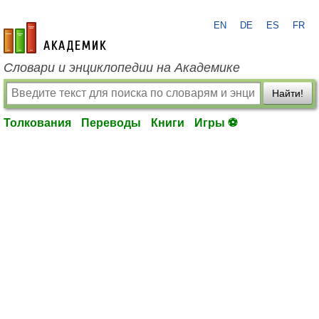
EN
DE
ES
FR
academic.ru
Словари и энциклопедии на Академике
Найти!
Толкования
Переводы
Книги
Игры ⚽