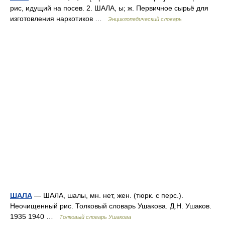
рис, идущий на посев. 2. ШАЛА, ы; ж. Первичное сырьё для
изготовления наркотиков …
Энциклопедический словарь
ШАЛА
— ШАЛА, шалы, мн. нет, жен. (тюрк. с перс.).
Неочищенный рис. Толковый словарь Ушакова. Д.Н. Ушаков.
1935 1940 …
Толковый словарь Ушакова