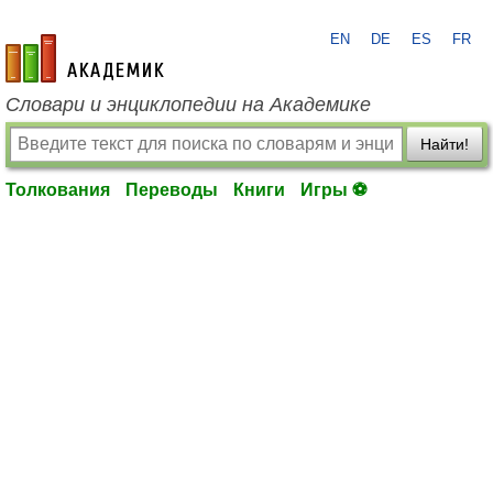
EN
DE
ES
FR
academic.ru
Словари и энциклопедии на Академике
Найти!
Толкования
Переводы
Книги
Игры ⚽