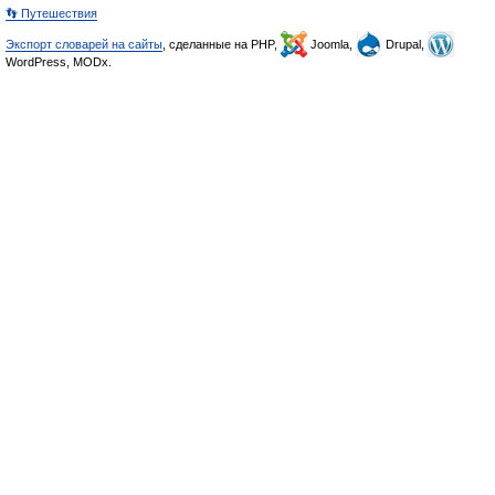
👣 Путешествия
Экспорт словарей на сайты
, сделанные на PHP,
Joomla,
Drupal,
WordPress, MODx.