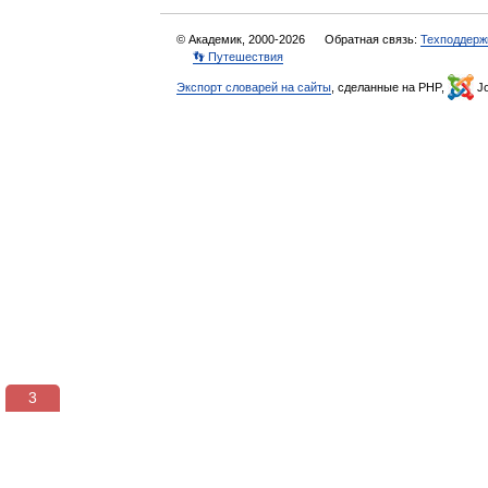
© Академик, 2000-2026
Обратная связь:
Техподдерж
👣 Путешествия
Экспорт словарей на сайты
, сделанные на PHP,
Jo
3