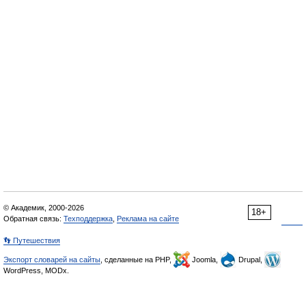
© Академик, 2000-2026
18+
Обратная связь:
Техподдержка
,
Реклама на сайте
👣 Путешествия
Экспорт словарей на сайты
, сделанные на PHP,
Joomla,
Drupal,
WordPress, MODx.