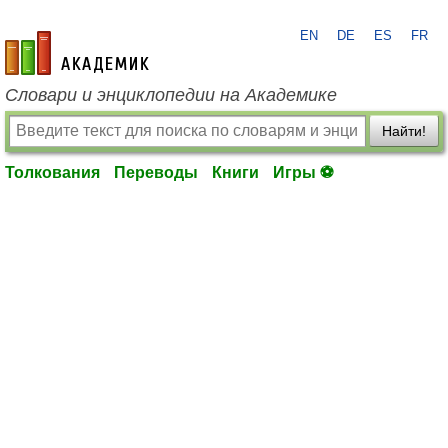
EN
DE
ES
FR
academic.ru
Словари и энциклопедии на Академике
Найти!
Толкования
Переводы
Книги
Игры ⚽