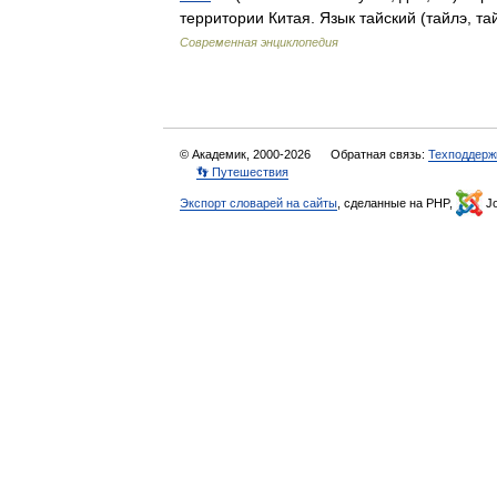
территории Китая. Язык тайский (тайлэ, 
Современная энциклопедия
© Академик, 2000-2026
Обратная связь:
Техподдерж
👣 Путешествия
Экспорт словарей на сайты
, сделанные на PHP,
Jo