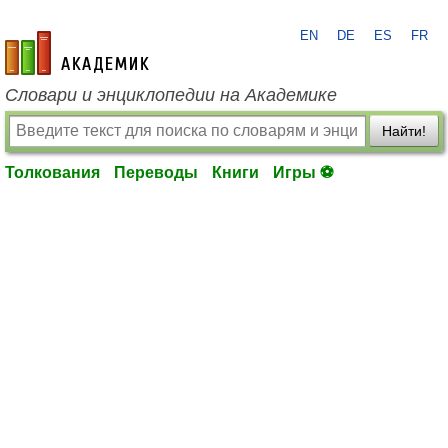
EN
DE
ES
FR
academic.ru
Словари и энциклопедии на Академике
Найти!
Толкования
Переводы
Книги
Игры ⚽