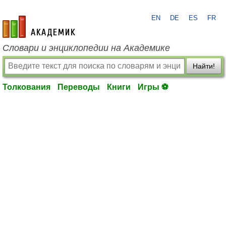
EN
DE
ES
FR
academic.ru
Словари и энциклопедии на Академике
Найти!
Толкования
Переводы
Книги
Игры ⚽