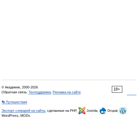
© Академик, 2000-2026
18+
Обратная связь:
Техподдержка
,
Реклама на сайте
👣 Путешествия
Экспорт словарей на сайты
, сделанные на PHP,
Joomla,
Drupal,
WordPress, MODx.