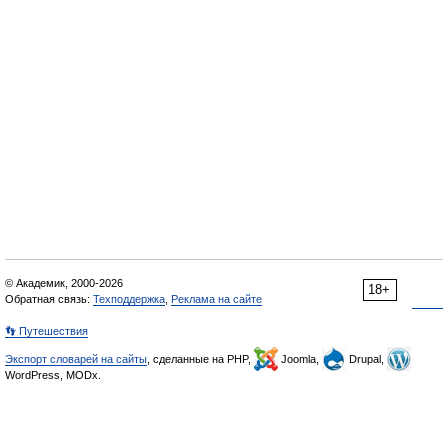
© Академик, 2000-2026
18+
Обратная связь:
Техподдержка
,
Реклама на сайте
👣 Путешествия
Экспорт словарей на сайты
, сделанные на PHP,
Joomla,
Drupal,
WordPress, MODx.