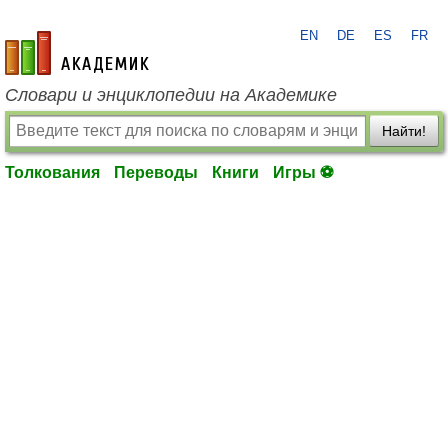
EN
DE
ES
FR
academic.ru
Словари и энциклопедии на Академике
Найти!
Толкования
Переводы
Книги
Игры ⚽