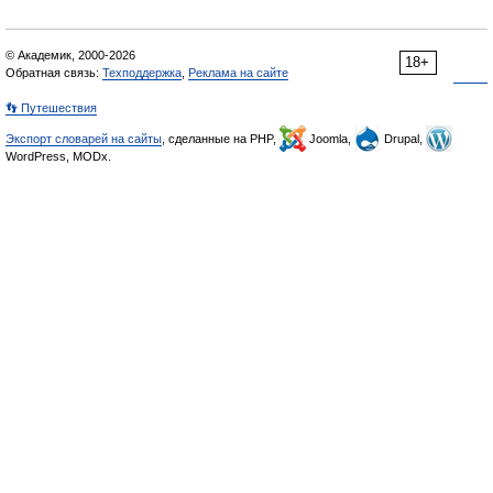
© Академик, 2000-2026
18+
Обратная связь:
Техподдержка
,
Реклама на сайте
👣 Путешествия
Экспорт словарей на сайты
, сделанные на PHP,
Joomla,
Drupal,
WordPress, MODx.