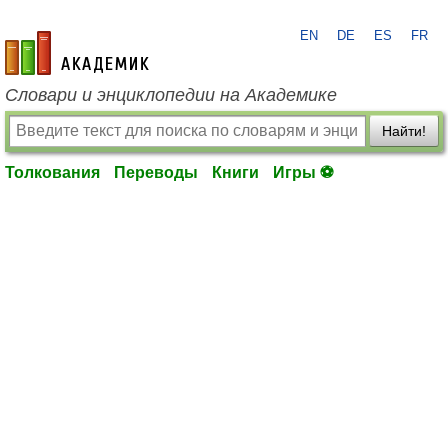
EN
DE
ES
FR
academic.ru
Словари и энциклопедии на Академике
Найти!
Толкования
Переводы
Книги
Игры ⚽